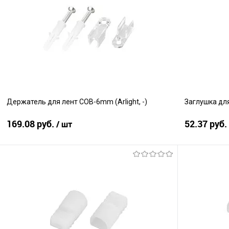
Сравнение
Сравнение
В избранное
В наличии
В избранно
Держатель для лент COB-6mm (Arlight, -)
Заглушка для 
169.08 руб.
52.37 руб.
/ шт
В корзину
Сравнение
Сравнение
В избранное
В наличии
В избранно