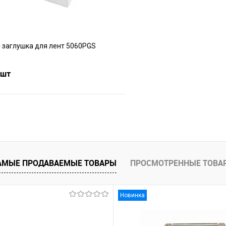
 заглушка для лент 5060PGS
 шт
В корзину
е
В наличии
АМЫЕ ПРОДАВАЕМЫЕ ТОВАРЫ
ПРОСМОТРЕННЫЕ ТОВА
Новинка