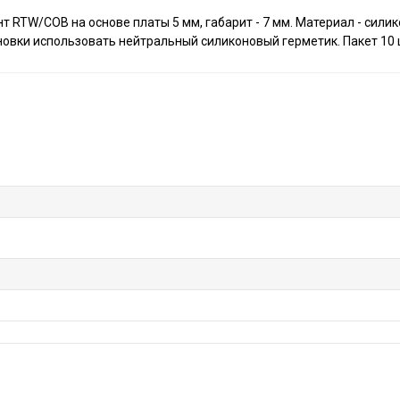
 RTW/COB на основе платы 5 мм, габарит - 7 мм. Материал - силик
овки использовать нейтральный силиконовый герметик. Пакет 10 ш