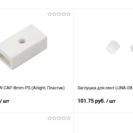
W-CAP-8mm-PS (Arlight, Пластик)
Заглушка для лент LUNA-D8 (A
101.75 руб.
/ шт
/ шт
В корзину
В корз