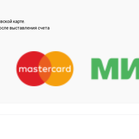
вской карте.
осле выставления счета