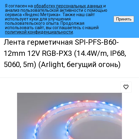
Я согласен на
обработку персональных данных
и
анализ пользовательской активности с помощью
сервиса «Яндекс Метрика». Также наш сайт
использует куки для улучшения
Принять
пользовательского опыта. Продолжая
использовать сайт, вы соглашаетесь с нашей
•
•
•
Главная страница
Каталог товаров
Светодиодные ленты
Дин
политикой конфиденциальности
.
Лента герметичная SPI-PFS-B60-
12mm 12V RGB-PX3 (14.4W/m, IP68,
5060, 5m) (Arlight, бегущий огонь)