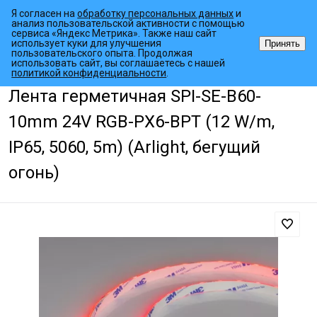
Я согласен на
обработку персональных данных
и
анализ пользовательской активности с помощью
сервиса «Яндекс Метрика». Также наш сайт
использует куки для улучшения
Принять
пользовательского опыта. Продолжая
использовать сайт, вы соглашаетесь с нашей
•
•
•
Главная страница
Каталог товаров
Светодиодные ленты
Дин
политикой конфиденциальности
.
Лента герметичная SPI-SE-B60-
10mm 24V RGB-PX6-BPT (12 W/m,
IP65, 5060, 5m) (Arlight, бегущий
огонь)