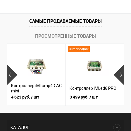
САМЫЕ ПРОДАВАЕМЫЕ ТОВАРЫ
ПРОСМОТРЕННЫЕ ТОВАРЫ
Хит продаж
Н
Контроллер iMLamp4D AC
К
Контроллер iMLed6 PRO
mini
i
4 623 руб.
/ шт
3 499 руб.
/ шт
3
КАТАЛОГ