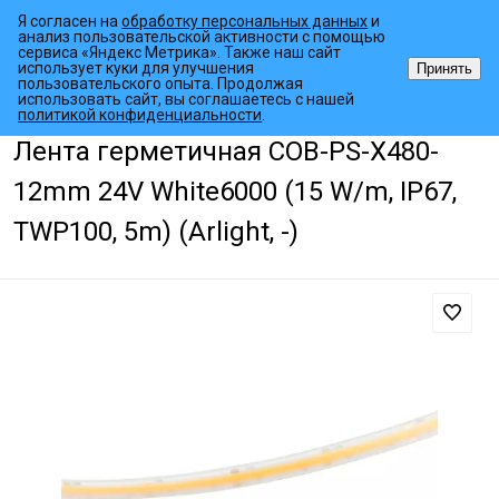
Я согласен на
обработку персональных данных
и
анализ пользовательской активности с помощью
сервиса «Яндекс Метрика». Также наш сайт
использует куки для улучшения
Принять
пользовательского опыта. Продолжая
использовать сайт, вы соглашаетесь с нашей
•
•
•
Главная страница
Каталог товаров
Светодиодные ленты
Для
политикой конфиденциальности
.
Лента герметичная COB-PS-X480-
12mm 24V White6000 (15 W/m, IP67,
TWP100, 5m) (Arlight, -)