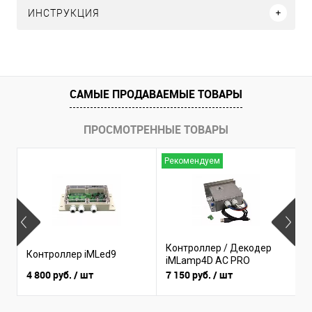
ИНСТРУКЦИЯ
САМЫЕ ПРОДАВАЕМЫЕ ТОВАРЫ
ПРОСМОТРЕННЫЕ ТОВАРЫ
Рекомендуем
Н
Контроллер / Декодер
К
Контроллер iMLed9
iMLamp4D AC PRO
i
4 800 руб.
/ шт
7 150 руб.
/ шт
3