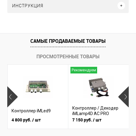
ИНСТРУКЦИЯ
САМЫЕ ПРОДАВАЕМЫЕ ТОВАРЫ
ПРОСМОТРЕННЫЕ ТОВАРЫ
Рекомендуем
Н
Контроллер / Декодер
К
Контроллер iMLed9
iMLamp4D AC PRO
i
4 800 руб.
/ шт
7 150 руб.
/ шт
3