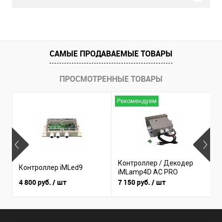
САМЫЕ ПРОДАВАЕМЫЕ ТОВАРЫ
ПРОСМОТРЕННЫЕ ТОВАРЫ
Рекомендуем
Н
Контроллер / Декодер
К
Контроллер iMLed9
iMLamp4D AC PRO
i
4 800 руб.
/ шт
7 150 руб.
/ шт
3