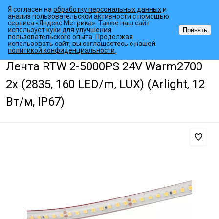
Я согласен на
обработку персональных данных
и
анализ пользовательской активности с помощью
сервиса «Яндекс Метрика». Также наш сайт
использует куки для улучшения
Принять
пользовательского опыта. Продолжая
использовать сайт, вы соглашаетесь с нашей
•
•
•
Главная страница
Каталог товаров
Светодиодные ленты
Гер
политикой конфиденциальности
.
Лента RTW 2-5000PS 24V Warm2700
2x (2835, 160 LED/m, LUX) (Arlight, 12
Вт/м, IP67)