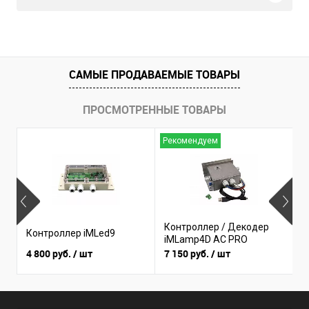
САМЫЕ ПРОДАВАЕМЫЕ ТОВАРЫ
ПРОСМОТРЕННЫЕ ТОВАРЫ
Рекомендуем
Н
Контроллер / Декодер
К
Контроллер iMLed9
iMLamp4D AC PRO
i
4 800 руб.
/ шт
7 150 руб.
/ шт
3