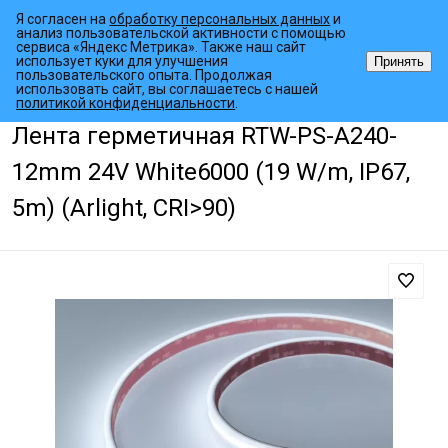
Я согласен на
обработку персональных данных
и
анализ пользовательской активности с помощью
сервиса «Яндекс Метрика». Также наш сайт
использует куки для улучшения
Принять
пользовательского опыта. Продолжая
использовать сайт, вы соглашаетесь с нашей
•
•
•
Главная страница
Каталог товаров
Светодиодные ленты
Гер
политикой конфиденциальности
.
Лента герметичная RTW-PS-A240-
12mm 24V White6000 (19 W/m, IP67,
5m) (Arlight, CRI>90)