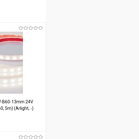
W-B60-13mm 24V
, 5m) (Arlight, -)