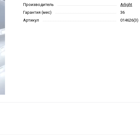
Производитель
Arlight
Гарантия (мес)
36
Артикул
014626(3)