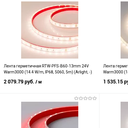
В корзину
Сравнение
Сравнение
В избранное
В наличии
В избранно
Лента герметичная RTW-PFS-B60-13mm 24V
Лента герме
Warm3000 (14.4 W/m, IP68, 5060, 5m) (Arlight, -)
Warm3000 (14.
2 079.79 руб.
1 535.15 р
/ м
В корзину
Сравнение
Сравнение