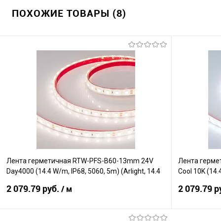
ПОХОЖИЕ ТОВАРЫ (8)
Лента герметичная RTW-PFS-B60-13mm 24V
Лента герме
Day4000 (14.4 W/m, IP68, 5060, 5m) (Arlight, 14.4
Cool 10K (14.
Вт/м, IP68)
Вт/м, IP68)
2 079.79 руб.
2 079.79 р
/ м