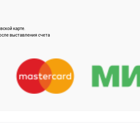
вской карте.
осле выставления счета