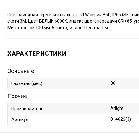
Светодиодная герметичная лента RTW серии B60, IP65 (SE - си
скотч 3M. Цвет БЕЛЫЙ 6000K, индекс цветопередачи CRI>85, угол
Мин. отрезок 100 мм, 6 светодиодов. Цена за 1 м.
ХАРАКТЕРИСТИКИ
Основные
36
Гарантия (мес)
Прочие
Arlight
Производитель
014626(3)
Артикул