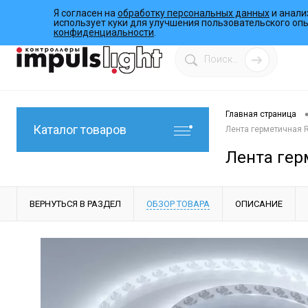
Я согласен на
обработку персональных данных
и анали
О компании
Инструкции
Работы
Программы
использует куки для улучшения пользовательского оп
конфиденциальности
.
Главная страница
Каталог товаров
Лента герметичная RT
Лента герм
ВЕРНУТЬСЯ В РАЗДЕЛ
ОБЗОР ТОВАРА
ОПИСАНИЕ