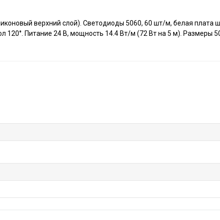
ликоновый верхний слой). Светодиоды 5060, 60 шт/м, белая плата 
 120°. Питание 24 В, мощность 14.4 Вт/м (72 Вт на 5 м). Размеры 5