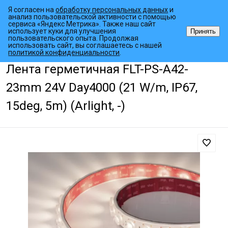
Я согласен на
обработку персональных данных
и
анализ пользовательской активности с помощью
сервиса «Яндекс Метрика». Также наш сайт
использует куки для улучшения
Принять
пользовательского опыта. Продолжая
использовать сайт, вы соглашаетесь с нашей
•
•
•
Главная страница
Каталог товаров
Светодиодные ленты
Спе
политикой конфиденциальности
.
Лента герметичная FLT-PS-A42-
23mm 24V Day4000 (21 W/m, IP67,
15deg, 5m) (Arlight, -)