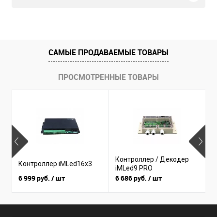
САМЫЕ ПРОДАВАЕМЫЕ ТОВАРЫ
ПРОСМОТРЕННЫЕ ТОВАРЫ
Б
Контроллер / Декодер
Контроллер iMLed16x3
(
iMLed9 PRO
I
6 999 руб.
/ шт
6 686 руб.
/ шт
3