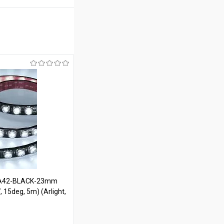
-A42-BLACK-23mm
 15deg, 5m) (Arlight,