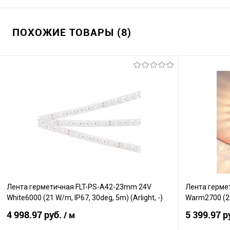
ПОХОЖИЕ ТОВАРЫ (8)
Лента герметичная FLT-PS-A42-23mm 24V
Лента герме
White6000 (21 W/m, IP67, 30deg, 5m) (Arlight, -)
Warm2700 (21 
4 998.97 руб.
5 399.97 р
/ м