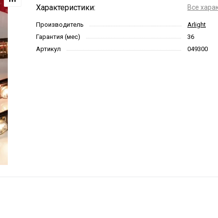
Характеристики:
Все хара
Производитель
Arlight
Гарантия (мес)
36
Артикул
049300