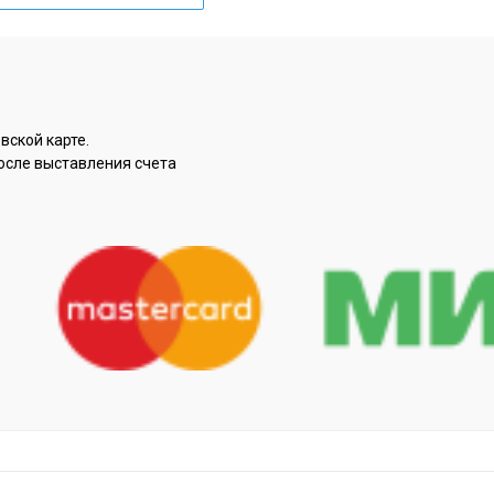
вской карте.
осле выставления счета