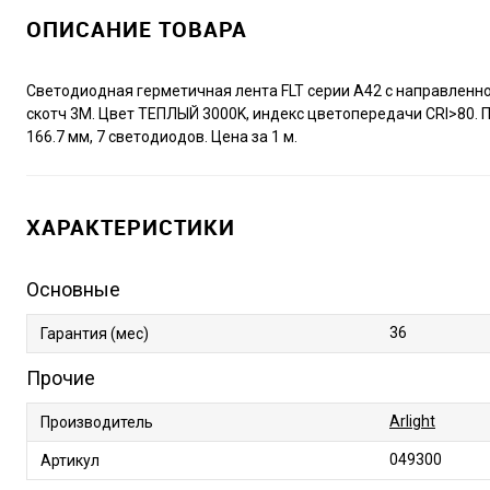
ОПИСАНИЕ ТОВАРА
Светодиодная герметичная лента FLT серии A42 с направленной
скотч 3М. Цвет ТЕПЛЫЙ 3000K, индекс цветопередачи CRI>80. Пи
166.7 мм, 7 светодиодов. Цена за 1 м.
ХАРАКТЕРИСТИКИ
Основные
36
Гарантия (мес)
Прочие
Arlight
Производитель
049300
Артикул