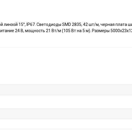
 линзой 15°, IP67. Светодиоды SMD 2835, 42 шт/м, черная плата ш
тание 24 В, мощность 21 Вт/м (105 Вт на 5 м). Размеры 5000х23x1