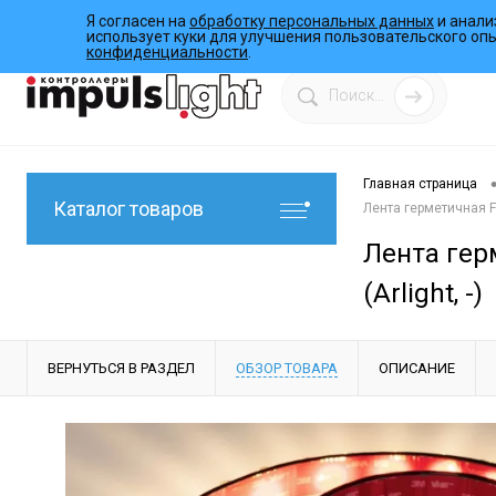
Я согласен на
обработку персональных данных
и анали
О компании
Инструкции
Работы
Программы
использует куки для улучшения пользовательского оп
конфиденциальности
.
Главная страница
Каталог товаров
Лента герметичная FL
Лента гер
(Arlight, -)
ВЕРНУТЬСЯ В РАЗДЕЛ
ОБЗОР ТОВАРА
ОПИСАНИЕ