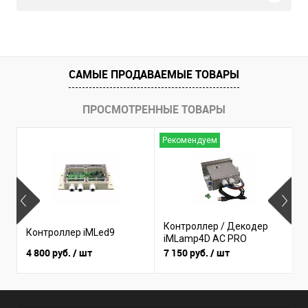
САМЫЕ ПРОДАВАЕМЫЕ ТОВАРЫ
ПРОСМОТРЕННЫЕ ТОВАРЫ
Рекомендуем
Н
Контроллер / Декодер
К
Контроллер iMLed9
iMLamp4D AC PRO
i
4 800 руб.
/ шт
7 150 руб.
/ шт
3