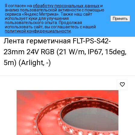
Я согласен на
обработку персональных данных
и
анализ пользовательской активности с помощью
сервиса «Яндекс Метрика». Также наш сайт
использует куки для улучшения
Принять
пользовательского опыта. Продолжая
использовать сайт, вы соглашаетесь с нашей
•
•
•
Главная страница
Каталог товаров
Светодиодные ленты
Спе
политикой конфиденциальности
.
Лента герметичная FLT-PS-S42-
23mm 24V RGB (21 W/m, IP67, 15deg,
5m) (Arlight, -)