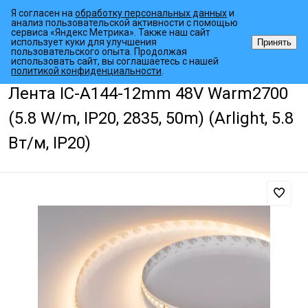
Я согласен на
обработку персональных данных
и
анализ пользовательской активности с помощью
сервиса «Яндекс Метрика». Также наш сайт
использует куки для улучшения
Принять
пользовательского опыта. Продолжая
использовать сайт, вы соглашаетесь с нашей
•
•
•
Главная страница
Каталог товаров
Светодиодные ленты
Ста
политикой конфиденциальности
.
Лента IC-A144-12mm 48V Warm2700
(5.8 W/m, IP20, 2835, 50m) (Arlight, 5.8
Вт/м, IP20)