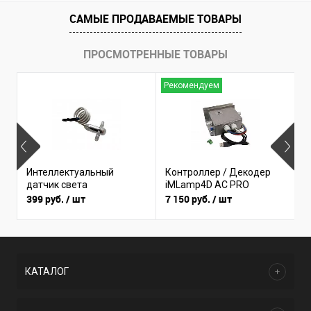
САМЫЕ ПРОДАВАЕМЫЕ ТОВАРЫ
ПРОСМОТРЕННЫЕ ТОВАРЫ
Рекомендуем
Б
Интеллектуальный
Контроллер / Декодер
(
датчик света
iMLamp4D AC PRO
I
399 руб.
/ шт
7 150 руб.
/ шт
3
КАТАЛОГ