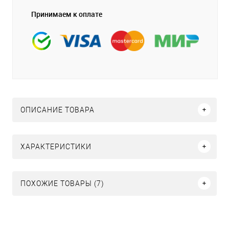
Принимаем к оплате
ОПИСАНИЕ ТОВАРА
ХАРАКТЕРИСТИКИ
ПОХОЖИЕ ТОВАРЫ (7)