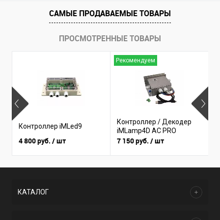
САМЫЕ ПРОДАВАЕМЫЕ ТОВАРЫ
ПРОСМОТРЕННЫЕ ТОВАРЫ
Рекомендуем
Н
Контроллер / Декодер
К
Контроллер iMLed9
iMLamp4D AC PRO
i
4 800 руб.
/ шт
7 150 руб.
/ шт
3
КАТАЛОГ