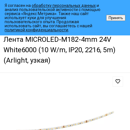
Я согласен на
обработку персональных данных
и
анализ пользовательской активности с помощью
сервиса «Яндекс Метрика». Также наш сайт
использует куки для улучшения
Принять
пользовательского опыта. Продолжая
использовать сайт, вы соглашаетесь с нашей
•
•
•
Главная страница
Каталог товаров
Светодиодные ленты
Узк
политикой конфиденциальности
.
Лента MICROLED-M182-4mm 24V
White6000 (10 W/m, IP20, 2216, 5m)
(Arlight, узкая)