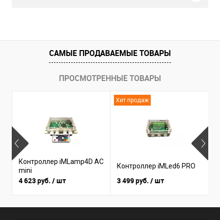
САМЫЕ ПРОДАВАЕМЫЕ ТОВАРЫ
ПРОСМОТРЕННЫЕ ТОВАРЫ
Хит продаж
Н
Контроллер iMLamp4D AC
К
Контроллер iMLed6 PRO
mini
i
4 623 руб.
/ шт
3 499 руб.
/ шт
3