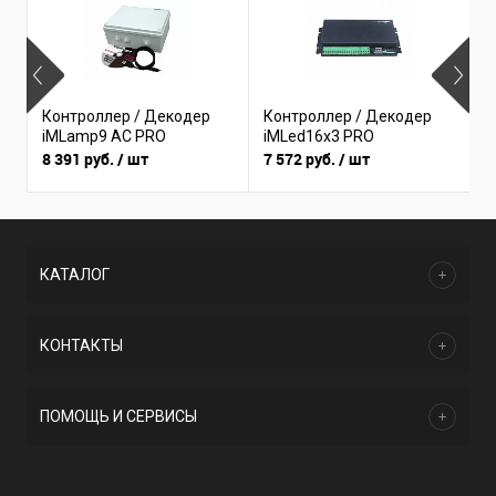
Контроллер / Декодер
Контроллер / Декодер
К
iMLamp9 AC PRO
iMLed16x3 PRO
8 391 руб.
/ шт
7 572 руб.
/ шт
2
КАТАЛОГ
КОНТАКТЫ
ПОМОЩЬ И СЕРВИСЫ