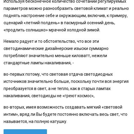
Используя бесконечное количество сочетаний регулируемых
параметров можно разнообразить световой климат и реально
поднять настроение себе и окружающим, включив, к примеру,
сценарий «летний полдень» в пасмурный осенний день,
«продлить солнышко» мрачной холодной зимой.
Немало радует и то обстоятельство, что все эти
светодинамические дизайнерские изыски суммарно
потребляют значительно меньше киловатт, нежели
стандартные лампы накаливания, -
во-первых потому, что световая отдача светодиодных
источников значительно больше, поскольку почти вся энергия
преобразуется в свет, а не тепло, как в старых лампах
накаливания, светодиоды не «греют космос»,
во-вторых, имея возможность создавать мягкий «световой
интим», вряд ли Вы будете постоянно включать весь свет, что
называется, на полную катушку.