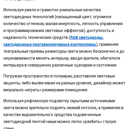
Используя умело и грамотно уникальные качества
светодиодных технологий (насыщенный цвет, огромное
количество оттенков, малая инертность, легкость управления
и программирования световых эффектов), доступность и
RGB светодиоды
,
надёжность технических средств (
светодиодные программируемые контроллеры
), применяя
театральные приёмы режиссуры света можно бесконечно и до
неузнаваемости менять интерьер, вводя зрителя, обитателя
интерьера в совершенно различные сценарии и состояния.
Погружая пространство в полумрак, расставляя световые
акценты, либо высвечивая на разных уровнях, дизайнер может
визуально «играть» размерами помещения.
Используя рефлексную подсветку скрытыми источниками
света можно зрительно поднять низкий потолок, а применяя в
качестве выразительного средства подсвеченные
светодиодной лентой ниши можно легко «разбить» глухую
стену.