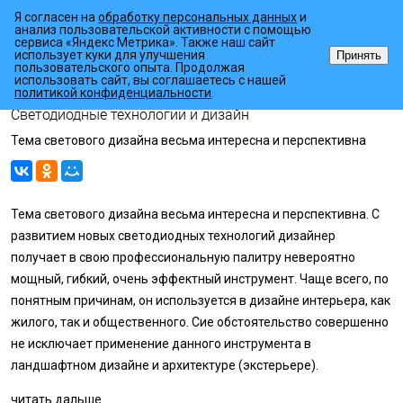
Я согласен на
обработку персональных данных
и
анализ пользовательской активности с помощью
сервиса «Яндекс Метрика». Также наш сайт
использует куки для улучшения
Принять
пользовательского опыта. Продолжая
использовать сайт, вы соглашаетесь с нашей
•
•
Главная страница
Статьи
Светодиодные технологии и дизайн
политикой конфиденциальности
.
Светодиодные технологии и дизайн
Тема светового дизайна весьма интересна и перспективна
Тема светового дизайна весьма интересна и перспективна. С
развитием новых светодиодных технологий дизайнер
получает в свою профессиональную палитру невероятно
мощный, гибкий, очень эффектный инструмент. Чаще всего, по
понятным причинам, он используется в дизайне интерьера, как
жилого, так и общественного. Сие обстоятельство совершенно
не исключает применение данного инструмента в
ландшафтном дизайне и архитектуре (экстерьере).
читать дальше...