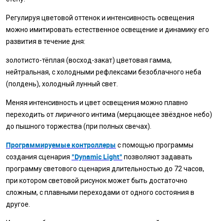
Регулируя цветовой оттенок и интенсивность освещения
можно имитировать естественное освещение и динамику его
развития в течение дня:
золотисто-тёплая (восход-закат) цветовая гамма,
нейтральная, с холодными рефлексами безоблачного неба
(полдень), холодный лунный свет.
Меняя интенсивность и цвет освещения можно плавно
переходить от лиричного интима (мерцающее звёздное небо)
до пышного торжества (при полных свечах).
Программируемые контроллеры
с помощью программы
"Dynamic Light"
создания сценария
позволяют задавать
программу светового сценария длительностью до 72 часов,
при котором световой рисунок может быть достаточно
сложным, с плавными переходами от одного состояния в
другое.