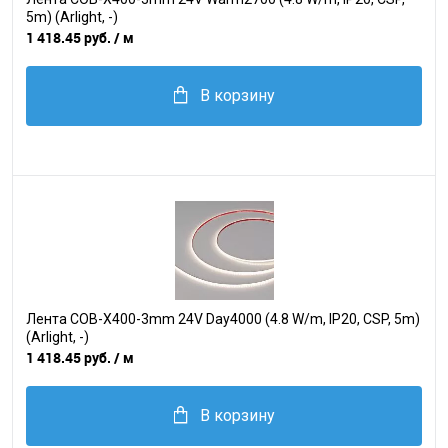
5m) (Arlight, -)
1 418.45 руб.
/ м
В корзину
Лента COB-X400-3mm 24V Day4000 (4.8 W/m, IP20, CSP, 5m)
(Arlight, -)
1 418.45 руб.
/ м
В корзину