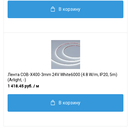
В корзину
Лента COB-X400-3mm 24V White6000 (4.8 W/m, IP20, 5m)
(Arlight, -)
1 418.45 руб.
/ м
В корзину