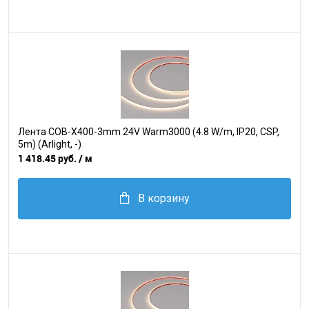
Лента COB-X400-3mm 24V Warm3000 (4.8 W/m, IP20, CSP,
5m) (Arlight, -)
1 418.45 руб.
/ м
В корзину