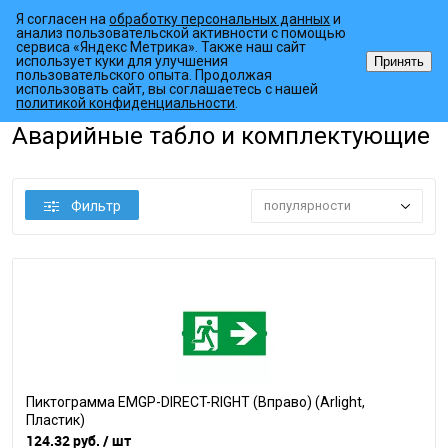
Я согласен на
обработку персональных данных
и
анализ пользовательской активности с помощью
сервиса «Яндекс Метрика». Также наш сайт
использует куки для улучшения
Принять
пользовательского опыта. Продолжая
использовать сайт, вы соглашаетесь с нашей
•
•
•
Главная страница
Каталог товаров
Источники питания
Авари
политикой конфиденциальности
.
Аварийные табло и комплектующие
Фильтр
популярности
Пиктограмма EMGP-DIRECT-RIGHT (Вправо) (Arlight,
Пластик)
124.32 руб.
/ шт