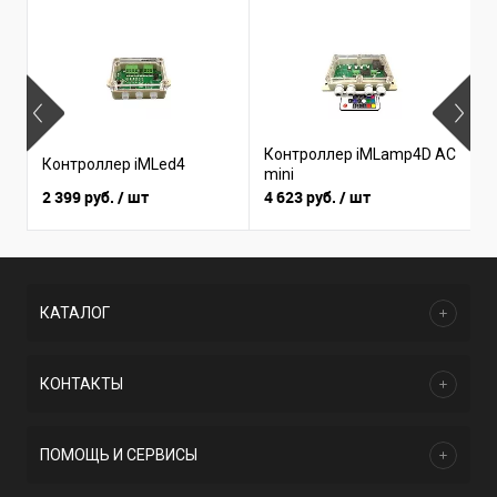
Контроллер iMLamp4D AC
Контроллер iMLed4
К
mini
2 399 руб.
/ шт
4 623 руб.
/ шт
4
КАТАЛОГ
КОНТАКТЫ
ПОМОЩЬ И СЕРВИСЫ