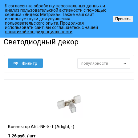
Я согласен на
обработку персональных данных
и
анализ пользовательской активности с помощью
сервиса «Яндекс Метрика». Также наш сайт
использует куки для улучшения
Принять
пользовательского опыта. Продолжая
использовать сайт, вы соглашаетесь с нашей
•
•
Главная страница
Каталог товаров
Светодиодный декор
политикой конфиденциальности
.
Светодиодный декор
Фильтр
популярности
Коннектор ARL-NF-S-T (Arlight, -)
1.26 руб.
/ шт