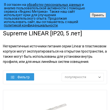
Я согласен на
обработку персональных данных
и
анализ пользовательской активности с помощью
сервиса «Яндекс Метрика». Также наш сайт
использует куки для улучшения
Принять
пользовательского опыта. Продолжая
использовать сайт, вы соглашаетесь с нашей
•
•
•
Главная страница
Каталог товаров
Источники питания
AC/DC
политикой конфиденциальности
.
Supreme LINEAR [IP20, 5 лет]
Негерметичные источники питания серии Linear в пластиковом
корпусе могут эксплуатироваться на открытом пространстве, а
также могут быть использованы для установки внутрь
профиля, или для иных линейных систем освещения.
Фильтр
популярности