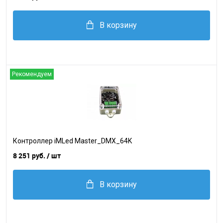
В корзину
Рекомендуем
Контроллер iMLed Master_DMX_64K
8 251 руб.
/ шт
В корзину