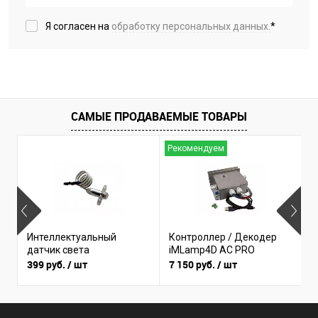
Я согласен на
обработку персональных данных.
*
САМЫЕ ПРОДАВАЕМЫЕ ТОВАРЫ
Рекомендуем
Б
Интеллектуальный
Контроллер / Декодер
(
датчик света
iMLamp4D AC PRO
I
399 руб.
/ шт
7 150 руб.
/ шт
3