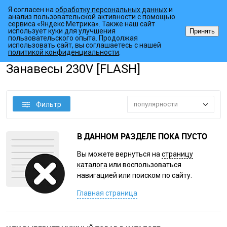
Я согласен на
обработку персональных данных
и
анализ пользовательской активности с помощью
сервиса «Яндекс Метрика». Также наш сайт
использует куки для улучшения
Принять
пользовательского опыта. Продолжая
использовать сайт, вы соглашаетесь с нашей
•
•
•
Главная страница
Каталог товаров
Светодиодный декор
Дек
политикой конфиденциальности
.
Занавесы 230V [FLASH]
Фильтр
популярности
В ДАННОМ РАЗДЕЛЕ ПОКА ПУСТО
Вы можете вернуться на
страницу
каталога
или воспользоваться
навигацией или поиском по сайту.
Главная страница