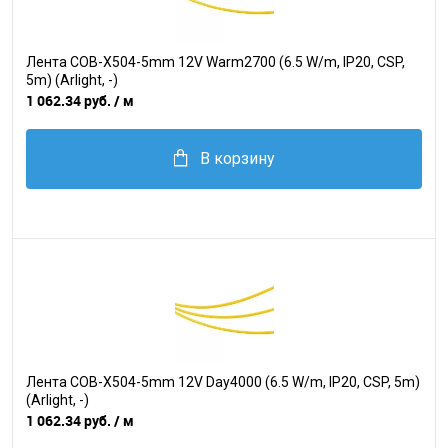
Лента COB-X504-5mm 12V Warm2700 (6.5 W/m, IP20, CSP,
5m) (Arlight, -)
1 062.34 руб.
/ м
В корзину
Лента COB-X504-5mm 12V Day4000 (6.5 W/m, IP20, CSP, 5m)
(Arlight, -)
1 062.34 руб.
/ м