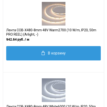
Лента COB-X480-8mm 48V Warm2700 (10 W/m, IP20, 50m
PRO REEL) (Arlight, -)
942.64 руб.
/ м
В корзину
Лента COB-X480-8mm 48V White6000 (10 W/m, IP20, 50m