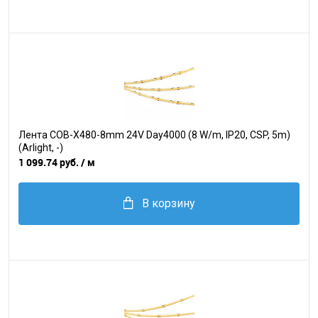
Лента COB-X480-8mm 24V Day4000 (8 W/m, IP20, CSP, 5m)
(Arlight, -)
1 099.74 руб.
/ м
В корзину