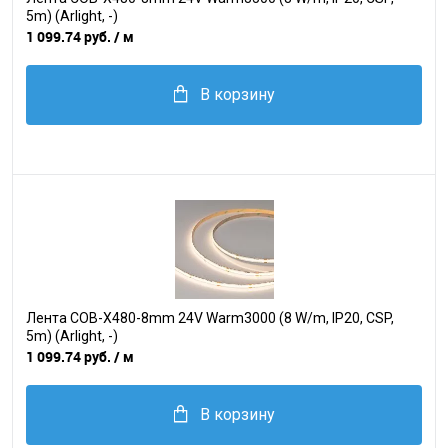
5m) (Arlight, -)
1 099.74 руб.
/ м
В корзину
Лента COB-X480-8mm 24V Warm3000 (8 W/m, IP20, CSP,
5m) (Arlight, -)
1 099.74 руб.
/ м
В корзину