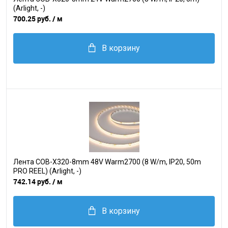
(Arlight, -)
700.25 руб.
/ м
В корзину
Лента COB-X320-8mm 48V Warm2700 (8 W/m, IP20, 50m
PRO REEL) (Arlight, -)
742.14 руб.
/ м
В корзину