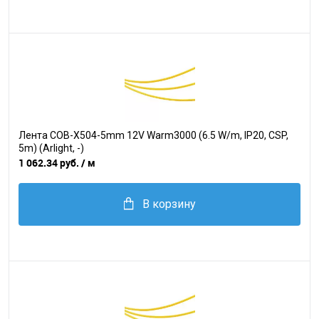
Лента COB-X504-5mm 12V Warm3000 (6.5 W/m, IP20, CSP,
5m) (Arlight, -)
1 062.34 руб.
/ м
В корзину