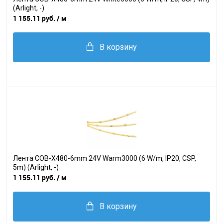
(Arlight, -)
1 155.11 руб.
/ м
В корзину
Лента COB-X480-6mm 24V Warm3000 (6 W/m, IP20, CSP,
5m) (Arlight, -)
1 155.11 руб.
/ м
В корзину