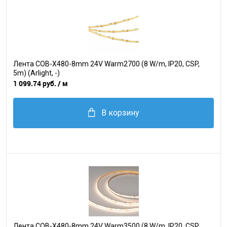
Лента COB-X480-8mm 24V Warm2700 (8 W/m, IP20, CSP,
5m) (Arlight, -)
1 099.74 руб.
/ м
В корзину
Лента COB-X480-8mm 24V Warm3500 (8 W/m, IP20, CSP,