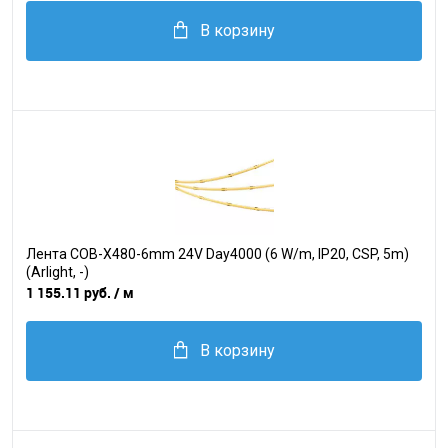
В корзину
Лента COB-X480-6mm 24V Day4000 (6 W/m, IP20, CSP, 5m)
(Arlight, -)
1 155.11 руб.
/ м
В корзину