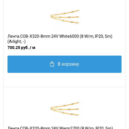
Лента COB-X320-8mm 24V White6000 (8 W/m, IP20, 5m)
(Arlight, -)
700.25 руб.
/ м
В корзину
Лента COB-X320-8mm 24V Warm2700 (8 W/m, IP20, 5m)