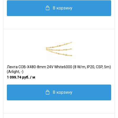
В корзину
Лента COB-X480-8mm 24V White6000 (8 W/m, IP20, CSP, 5m)
(Arlight, -)
1 099.74 руб.
/ м
В корзину