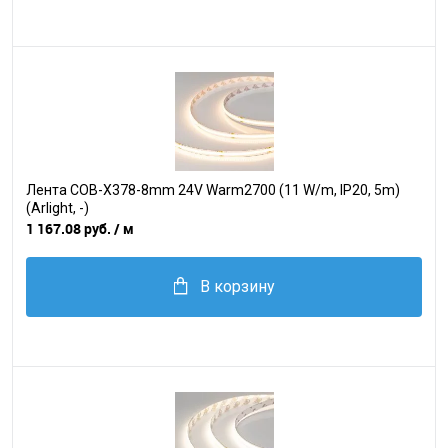
Лента COB-X378-8mm 24V Warm2700 (11 W/m, IP20, 5m)
(Arlight, -)
1 167.08 руб.
/ м
В корзину