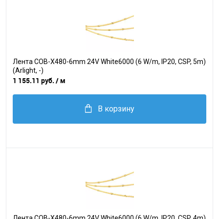
Лента COB-X480-6mm 24V White6000 (6 W/m, IP20, CSP, 5m)
(Arlight, -)
1 155.11 руб.
/ м
В корзину
Лента COB-X480-6mm 24V White6000 (6 W/m, IP20, CSP, 4m)