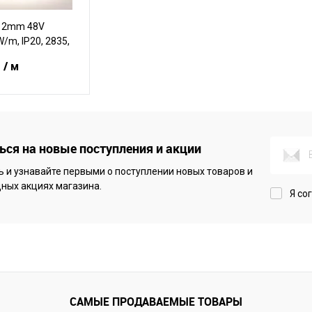
-12mm 48V
/m, IP20, 2835,
8 Вт/м, IP20)
.
/ м
корзину
ся на новые поступления и акции
 и узнавайте первыми о поступлении новых товаров и
В наличии
ных акциях магазина.
Я со
САМЫЕ ПРОДАВАЕМЫЕ ТОВАРЫ