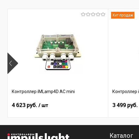
Хит продаж
Контроллер iMLamp4D AC mini
Контроллер 
4 623 руб.
3 499 руб.
/ шт
Каталог