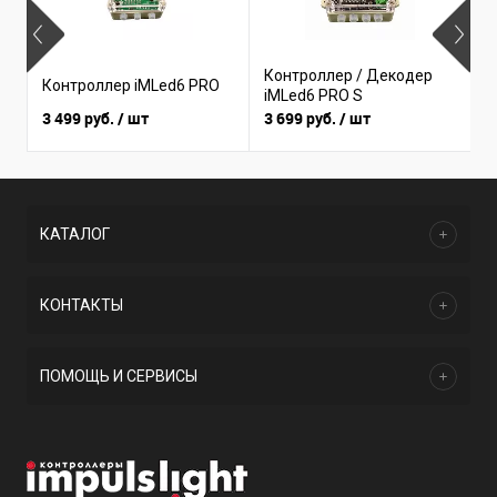
Контроллер / Декодер
Контроллер iMLed6 PRO
К
iMLed6 PRO S
3 499 руб.
/ шт
3 699 руб.
/ шт
1
КАТАЛОГ
КОНТАКТЫ
ПОМОЩЬ И СЕРВИСЫ