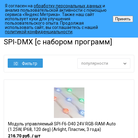
Я согласен на
обработку персональных данных
и
анализ пользовательской активности с помощью
сервиса «Яндекс Метрика». Также наш сайт
использует куки для улучшения
Принять
пользовательского опыта. Продолжая
использовать сайт, вы соглашаетесь с нашей
•
•
•
Главная страница
Каталог товаров
Светодиодный декор
Мод
политикой конфиденциальности
.
SPI-DMX [с набором программ]
Фильтр
популярности
Модуль управляемый SPI-F6-D40 24V RGB-RAM-Auto
(1.25W, IP68, 120 deg) (Arlight, Пластик, 3 года)
216.70 руб.
/ шт