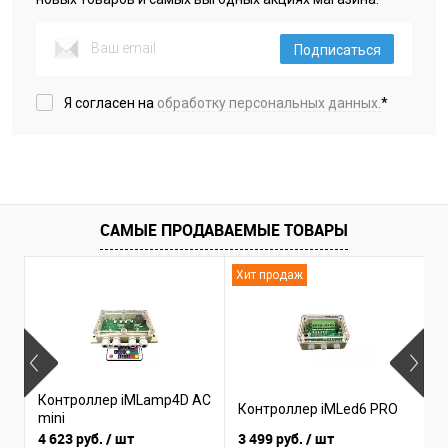
Подписаться
Я согласен на
обработку персональных данных.
*
САМЫЕ ПРОДАВАЕМЫЕ ТОВАРЫ
Хит продаж
Н
Контроллер iMLamp4D AC
К
Контроллер iMLed6 PRO
mini
i
4 623 руб.
/ шт
3 499 руб.
/ шт
3