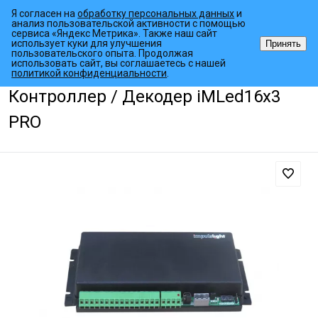
Я согласен на
обработку персональных данных
и
анализ пользовательской активности с помощью
сервиса «Яндекс Метрика». Также наш сайт
использует куки для улучшения
Принять
пользовательского опыта. Продолжая
использовать сайт, вы соглашаетесь с нашей
•
•
•
Главная страница
Каталог товаров
Контроллеры
Светодиодн
политикой конфиденциальности
.
Контроллер / Декодер iMLed16x3
PRO