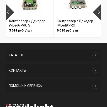
Контроллер / Декодер
Контроллер / Декодер
К
iMLed6 PRO S
iMLed9 PRO
3 699 руб.
/ шт
6 686 руб.
/ шт
2
КАТАЛОГ
КОНТАКТЫ
ПОМОЩЬ И СЕРВИСЫ