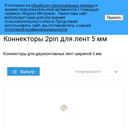
Я согласен на
обработку персональных данных
и
анализ пользовательской активности с помощью
сервиса «Яндекс Метрика». Также наш сайт
использует куки для улучшения
Принять
пользовательского опыта. Продолжая
использовать сайт, вы соглашаетесь с нашей
•
•
•
Главная страница
Каталог товаров
Светодиодные ленты
Акс
политикой конфиденциальности
.
Коннекторы 2pin для лент 5 мм
Коннекторы для двухконтакных лент шириной 5 мм.
Фильтр
популярности