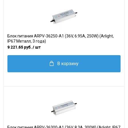
Блок питания ARPV-36250-A1 (36V, 6.95A, 250W) (Arlight,
IP67 Металл, 3 года)
9 221.65 руб.
/ шт
В корзину
Блок питания ARPV-36300-A1 (36V, 8.3A, 300W) (Arlight, IP67