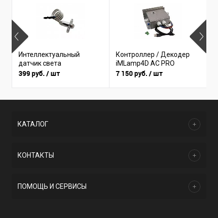
Б
Интеллектуальный
Контроллер / Декодер
(
датчик света
iMLamp4D AC PRO
I
399 руб.
/ шт
7 150 руб.
/ шт
3
КАТАЛОГ
КОНТАКТЫ
ПОМОЩЬ И СЕРВИСЫ