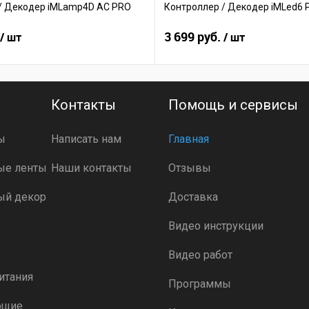
/ Декодер iMLamp4D AC PRO
Контроллер / Декодер iMLed6 
3 699 руб.
/ шт
/ шт
Контакты
Помощь и сервисы
ы
Написать нам
Главная
ые ленты
Наши контакты
Отзывы
ый декор
Доставка
Видео инструкции
Видео работ
итания
Программы
ющие