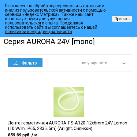
Я согласен на
обработку персональных данных
и
анализ пользовательской активности с помощью
сервиса «Яндекс Метрика». Также наш сайт
использует куки для улучшения
Принять
пользовательского опыта. Продолжая
использовать сайт, вы соглашаетесь с нашей
•
•
•
Главная страница
Каталог товаров
Светодиодный декор
Гибк
политикой конфиденциальности
.
Серия AURORA 24V [mono]
Фильтр
популярности
Лента герметичная AURORA-PS-A120-12x6mm 24V Lemon
(10 W/m, IP65, 2835, 5m) (Arlight, Силикон)
859.69 руб.
/ м