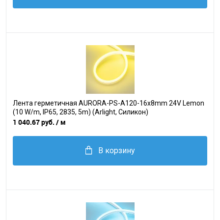
Лента герметичная AURORA-PS-A120-16x8mm 24V Lemon
(10 W/m, IP65, 2835, 5m) (Arlight, Силикон)
1 040.67 руб.
/ м
В корзину