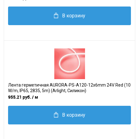
В корзину
Лента герметичная AURORA-PS-A120-12x6mm 24V Red (10
W/m, IP65, 2835, 5m) (Arlight, Силикон)
955.21 руб.
/ м
В корзину