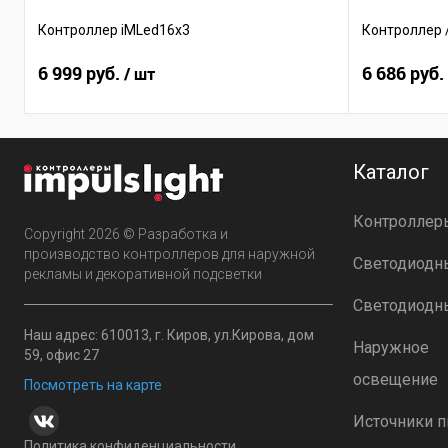
Контроллер iMLed16x3
Контроллер 
6 999 руб.
6 686 руб.
/ шт
Каталог
Контроллер
Copyright 2026 © Разработка и
производство контроллеров для наружной
Светодиодн
рекламы и декоративной подсветки
Светодиодн
Наш адрес: 610013, г. Киров, ул.Кирова, дом
Наружное
59, офис 27
освещение
Посмотреть на карте
Источники п
Политика конфиденциальности