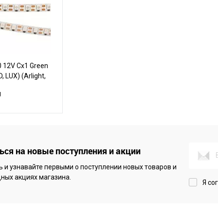
0 12V Cx1 Green
, LUX) (Arlight,
м
корзину
ся на новые поступления и акции
 и узнавайте первыми о поступлении новых товаров и
В наличии
ных акциях магазина.
Я со