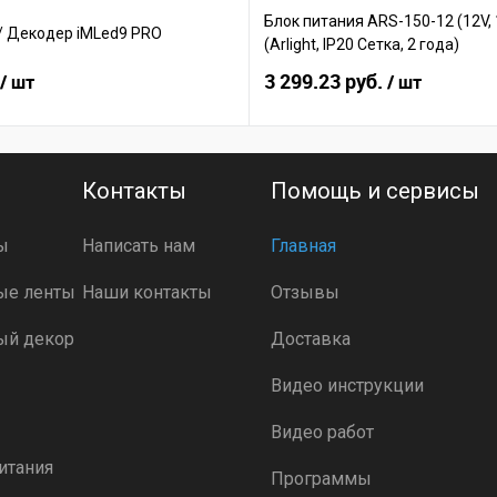
Блок питания ARS-150-12 (12V, 
/ Декодер iMLed9 PRO
(Arlight, IP20 Сетка, 2 года)
3 299.23 руб.
/ шт
/ шт
Контакты
Помощь и сервисы
ы
Написать нам
Главная
ые ленты
Наши контакты
Отзывы
ый декор
Доставка
Видео инструкции
Видео работ
итания
Программы