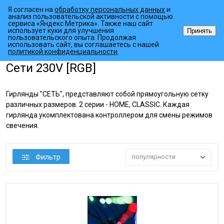
Я согласен на
обработку персональных данных
и
анализ пользовательской активности с помощью
сервиса «Яндекс Метрика». Также наш сайт
использует куки для улучшения
Принять
пользовательского опыта. Продолжая
использовать сайт, вы соглашаетесь с нашей
•
•
•
Главная страница
Каталог товаров
Светодиодный декор
Дек
политикой конфиденциальности
.
Сети 230V [RGB]
Гирлянды "СЕТЬ", представляют собой прямоугольную сетку
различных размеров. 2 серии - HOME, CLASSIC. Каждая
гирлянда укомплектована контроллером для смены режимов
свечения.
Фильтр
популярности