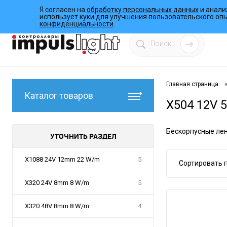
Я согласен на
обработку персональных данных
и анали
О компании
Инструкции
Работы
Программы
использует куки для улучшения пользовательского оп
конфиденциальности
.
Главная страница
Каталог товаров
X504 12V 
Бескорпусные лен
УТОЧНИТЬ РАЗДЕЛ
X1088 24V 12mm 22 W/m
5
Сортировать п
X320 24V 8mm 8 W/m
5
X320 48V 8mm 8 W/m
4