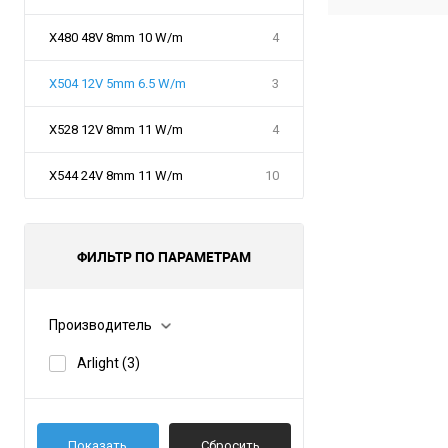
X480 48V 8mm 10 W/m
4
X504 12V 5mm 6.5 W/m
3
X528 12V 8mm 11 W/m
4
X544 24V 8mm 11 W/m
10
ФИЛЬТР ПО ПАРАМЕТРАМ
Производитель
Arlight
(3)
Показать
Сбросить