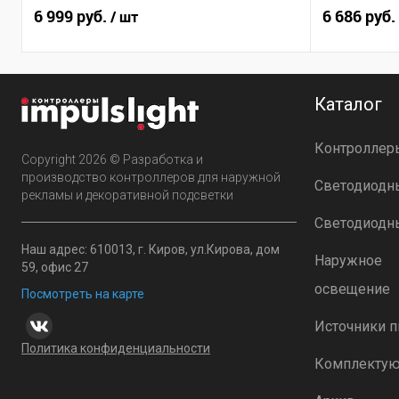
6 999 руб.
6 686 руб.
/ шт
Каталог
Контроллер
Copyright 2026 © Разработка и
производство контроллеров для наружной
Светодиодн
рекламы и декоративной подсветки
Светодиодн
Наш адрес: 610013, г. Киров, ул.Кирова, дом
Наружное
59, офис 27
освещение
Посмотреть на карте
Источники п
Политика конфиденциальности
Комплекту