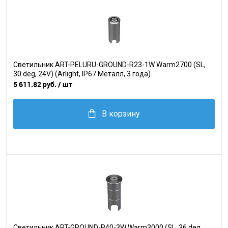
Светильник ART-PELURU-GROUND-R23-1W Warm2700 (SL,
30 deg, 24V) (Arlight, IP67 Металл, 3 года)
5 611.82 руб.
/ шт
В корзину
Светильник ART-GROUND-R40-3W Warm3000 (SL, 36 deg,