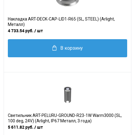
Накладка ART-DECK-CAP-LID1-R65 (SL, STEEL) (Arlight,
Металл)
4 733.54 руб.
/ шт
В корзину
Светильник ART-PELURU-GROUND-R23-1W Warm3000 (SL,
100 deg, 24V) (Arlight, IP67 Металл, 3 года)
5 611.82 руб.
/ шт