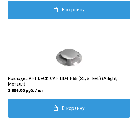
В корзину
Накладка ART-DECK-CAP-LID4-R65 (SL, STEEL) (Arlight,
Металл)
3 596.99 руб.
/ шт
В корзину