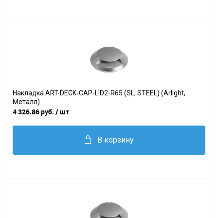
Накладка ART-DECK-CAP-LID2-R65 (SL, STEEL) (Arlight,
Металл)
4 326.86 руб.
/ шт
В корзину