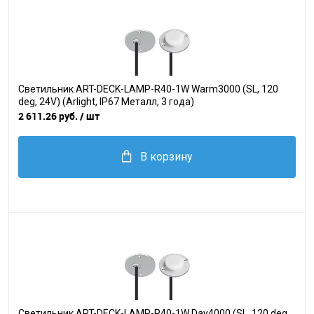
Светильник ART-DECK-LAMP-R40-1W Warm3000 (SL, 120
deg, 24V) (Arlight, IP67 Металл, 3 года)
2 611.26 руб.
/ шт
В корзину
Светильник ART-DECK-LAMP-R40-1W Day4000 (SL, 120 deg,