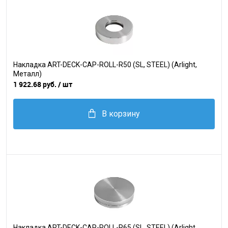
Накладка ART-DECK-CAP-ROLL-R50 (SL, STEEL) (Arlight,
Металл)
1 922.68 руб.
/ шт
В корзину
Накладка ART-DECK-CAP-ROLL-R65 (SL, STEEL) (Arlight,