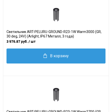
Светильник ART-PELURU-GROUND-R23-1W Warm3000 (GR,
30 deg, 24V) (Arlight, IP67 Металл, 3 года)
3 976.87 руб.
/ шт
В корзину
Светильник ART-PELURU-GROUND-R23-1W Warm2700 (GR,