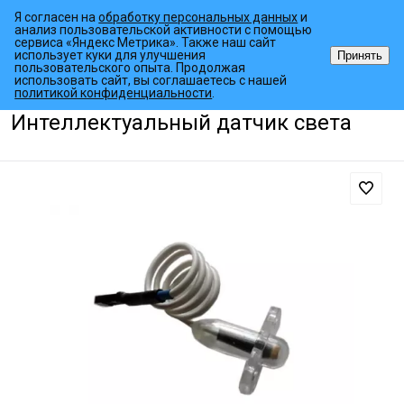
Я согласен на
обработку персональных данных
и
анализ пользовательской активности с помощью
сервиса «Яндекс Метрика». Также наш сайт
использует куки для улучшения
Принять
пользовательского опыта. Продолжая
использовать сайт, вы соглашаетесь с нашей
•
•
•
Главная страница
Каталог товаров
Комплектующие
Интеллек
политикой конфиденциальности
.
Интеллектуальный датчик света