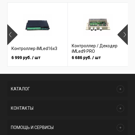
Б
Контроллер / Декодер
Контроллер iMLed16x3
(
iMLed9 PRO
I
6 999 руб.
/ шт
6 686 руб.
/ шт
3
КАТАЛОГ
КОНТАКТЫ
ПОМОЩЬ И СЕРВИСЫ