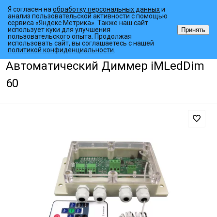
Я согласен на
обработку персональных данных
и
анализ пользовательской активности с помощью
сервиса «Яндекс Метрика». Также наш сайт
использует куки для улучшения
Принять
пользовательского опыта. Продолжая
использовать сайт, вы соглашаетесь с нашей
•
•
•
Главная страница
Каталог товаров
Контроллеры
Автоматиче
политикой конфиденциальности
.
Автоматический Диммер iMLedDim
60