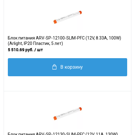
Блок питания ARV-SP-12100-SLIM-PFC (12V, 8.33A, 100W)
(Arlight, IP20 Пластик, 5 лет)
5 510.69 руб.
/ шт
В корзину
Блок питания ARV-SP-12130-SLIM-PFC (12V, 11A, 130W)