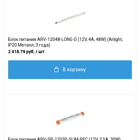
Блок питания ARV-12048-LONG-D (12V, 4A, 48W) (Arlight,
IP20 Металл, 3 года)
2 418.79 руб.
/ шт
В корзину
Блок питания ARV-SP-12030-SLIM-PFC (12V, 2.5A, 30W)