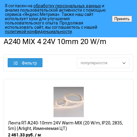
Я согласен на
обработку персональных данных
и
анализ пользовательской активности с помощью
сервиса «Яндекс Метрика». Также наш сайт
использует куки для улучшения
Принять
пользовательского опыта. Продолжая
использовать сайт, вы соглашаетесь с нашей
•
•
•
Главная страница
Каталог товаров
Светодиодные ленты
Упр
политикой конфиденциальности
.
A240 MIX 4 24V 10mm 20 W/m
Фильтр
популярности
Лента RT-A240-10mm 24V Warm-MIX (20 W/m, IP20, 2835,
5m) (Arlight, Изменяемая ЦТ)
2 461.33 руб.
/ м