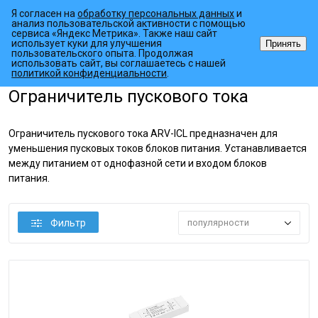
Я согласен на
обработку персональных данных
и
анализ пользовательской активности с помощью
сервиса «Яндекс Метрика». Также наш сайт
использует куки для улучшения
Принять
пользовательского опыта. Продолжая
использовать сайт, вы соглашаетесь с нашей
•
•
•
Главная страница
Каталог товаров
Источники питания
Специ
политикой конфиденциальности
.
Ограничитель пускового тока
Ограничитель пускового тока ARV-ICL предназначен для
уменьшения пусковых токов блоков питания. Устанавливается
между питанием от однофазной сети и входом блоков
питания.
Фильтр
популярности