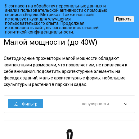
Я согласен на
обработку персональных данных
и
анализ пользовательской активности с помощью
сервиса «Яндекс Метрика». Также наш сайт
использует куки для улучшения
Принять
пользовательского опыта. Продолжая
использовать сайт, вы соглашаетесь с нашей
•
•
•
Главная страница
Каталог товаров
Наружное освещение
Про
политикой конфиденциальности
.
Малой мощности (до 40W)
Светодиодные прожекторы малой мощности обладают
компактными размерами, что позволяет им, не привлекая к
себе внимания, подсветить архитектурные элементы на
фасадах зданий, малые архитектурные формы, небольшие
скульптуры и растения в парках и садах.
Фильтр
популярности