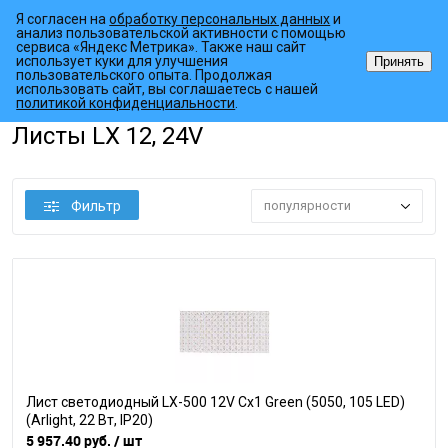
Я согласен на
обработку персональных данных
и
анализ пользовательской активности с помощью
сервиса «Яндекс Метрика». Также наш сайт
использует куки для улучшения
Принять
пользовательского опыта. Продолжая
использовать сайт, вы соглашаетесь с нашей
•
•
•
Главная страница
Каталог товаров
Светодиодные ленты
Спе
политикой конфиденциальности
.
Листы LX 12, 24V
Фильтр
популярности
Лист светодиодный LX-500 12V Cx1 Green (5050, 105 LED)
(Arlight, 22 Вт, IP20)
5 957.40 руб.
/ шт