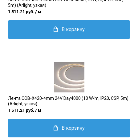
5m) (Arlight, узкая)
1 511.21 руб.
/ м
В корзину
Лента COB-X420-4mm 24V Day4000 (10 W/m, IP20, CSP, 5m)
(Arlight, узкая)
1 511.21 руб.
/ м
В корзину