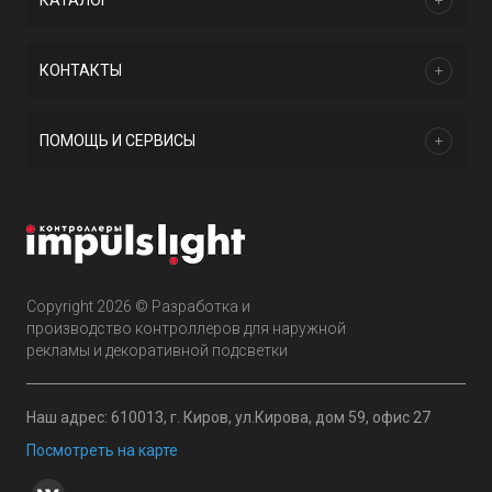
КАТАЛОГ
КОНТАКТЫ
ПОМОЩЬ И СЕРВИСЫ
Copyright 2026 © Разработка и
производство контроллеров для наружной
рекламы и декоративной подсветки
Наш адрес: 610013, г. Киров, ул.Кирова, дом 59, офис 27
Посмотреть на карте