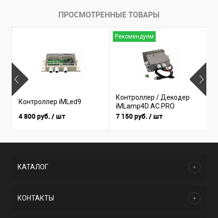
ПРОСМОТРЕННЫЕ ТОВАРЫ
Рекомендуем
Н
Контроллер / Декодер
К
Контроллер iMLed9
iMLamp4D AC PRO
i
4 800 руб.
/ шт
7 150 руб.
/ шт
3
КАТАЛОГ
КОНТАКТЫ