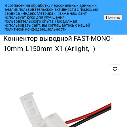
Я согласен на
обработку персональных данных
и
анализ пользовательской активности с помощью
сервиса «Яндекс Метрика». Также наш сайт
использует куки для улучшения
Принять
пользовательского опыта. Продолжая
использовать сайт, вы соглашаетесь с нашей
•
•
•
Главная страница
Каталог товаров
Светодиодные ленты
Акс
политикой конфиденциальности
.
Коннектор выводной FAST-MONO-
10mm-L150mm-X1 (Arlight, -)