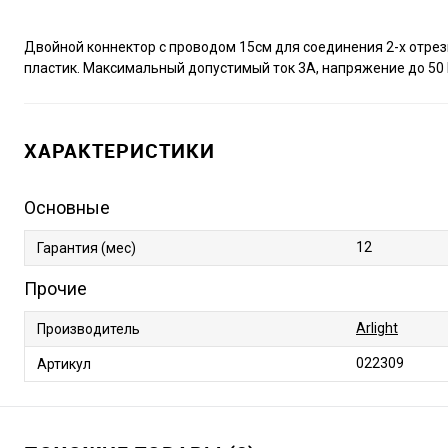
Двойной коннектор с проводом 15см для соединения 2-х отр
пластик. Максимальный допустимый ток 3А, напряжение до 50 В
ХАРАКТЕРИСТИКИ
Основные
12
Гарантия (мес)
Прочие
Arlight
Производитель
022309
Артикул