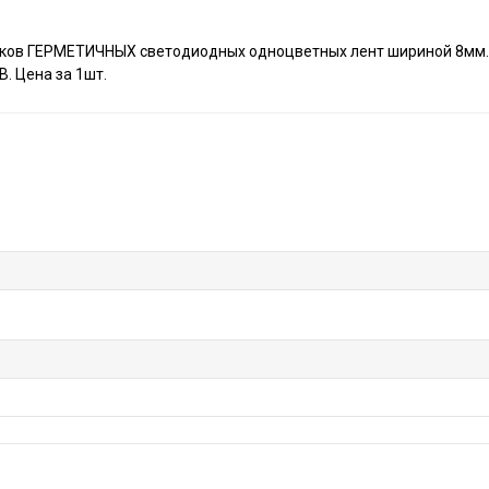
езков ГЕРМЕТИЧНЫХ светодиодных одноцветных лент шириной 8мм.
. Цена за 1шт.