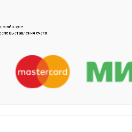
вской карте.
осле выставления счета