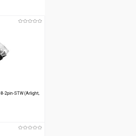
-2pin-STW (Arlight,
ину