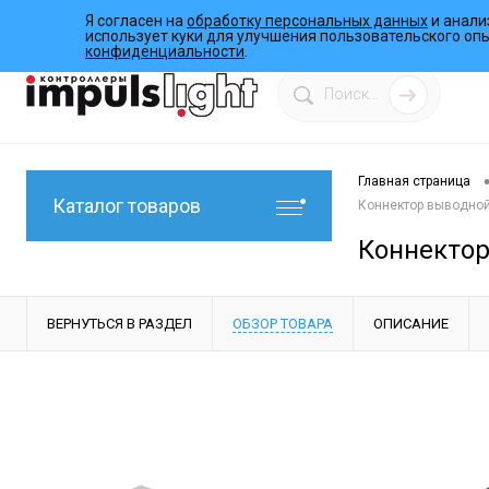
Я согласен на
обработку персональных данных
и анали
О компании
Инструкции
Работы
Программы
использует куки для улучшения пользовательского оп
конфиденциальности
.
Главная страница
Каталог товаров
Коннектор выводной
Коннектор
ВЕРНУТЬСЯ В РАЗДЕЛ
ОБЗОР ТОВАРА
ОПИСАНИЕ