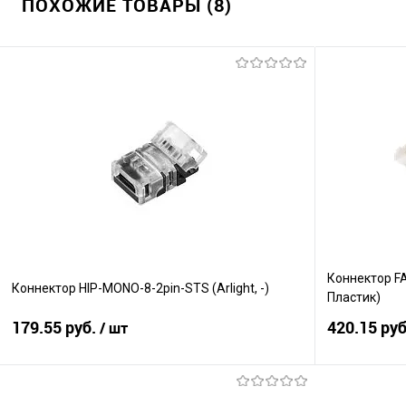
ПОХОЖИЕ ТОВАРЫ (8)
Коннектор F
Коннектор HIP-MONO-8-2pin-STS (Arlight, -)
Пластик)
179.55 руб.
420.15 ру
/ шт
В корзину