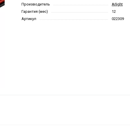
Производитель
Arlight
Гарантия (мес)
12
Артикул
022309