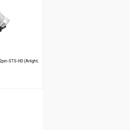
В наличии
in-STS-HD (Arlight,
ину
В наличии