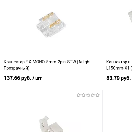
Сравнение
Сравнение
В избранное
В наличии
В избранно
Коннектор FIX-MONO-8mm-2pin-STW (Arlight,
Коннектор 
Прозрачный)
L150mm-X1 (Ar
137.66 руб.
83.79 руб.
/ шт
В корзину
Сравнение
Сравнение
В избранное
В наличии
В избранно