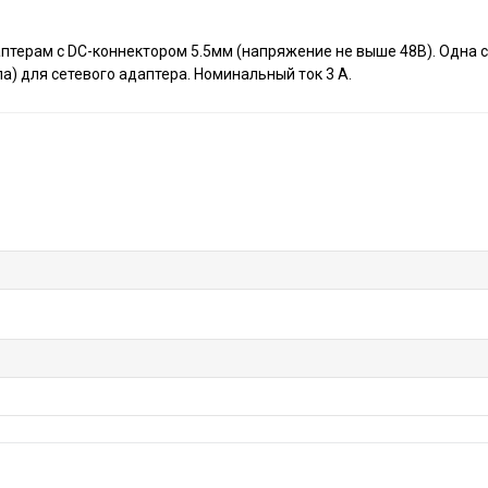
терам с DC-коннектором 5.5мм (напряжение не выше 48В). Одна с
а) для сетевого адаптера. Номинальный ток 3 А.