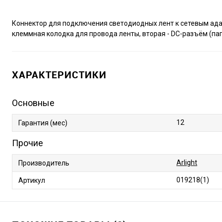
Коннектор для подключения светодиодных лент к сетевым адап
клеммная колодка для провода ленты, вторая - DC-разъём (пап
ХАРАКТЕРИСТИКИ
Основные
12
Гарантия (мес)
Прочие
Arlight
Производитель
019218(1)
Артикул