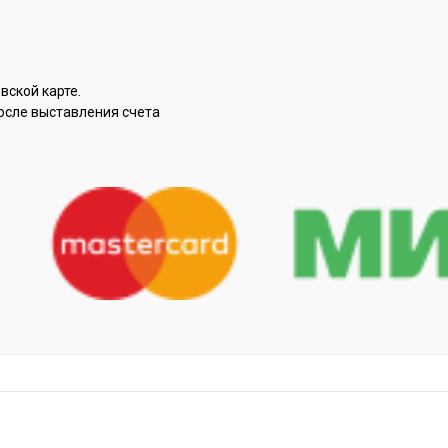
вской карте.
осле выставления счета