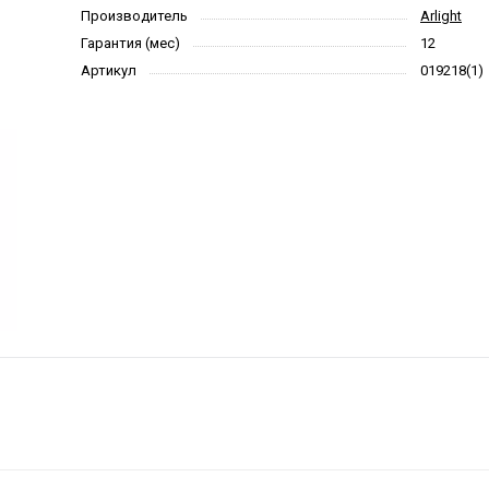
Производитель
Arlight
Гарантия (мес)
12
Артикул
019218(1)