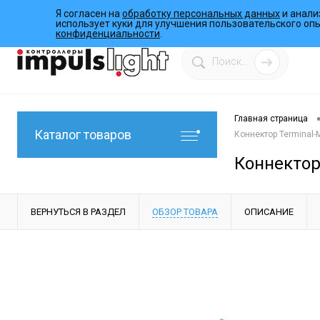
Я согласен на
обработку персональных данных
и анали
О компании
Инструкции
Работы
Программы
использует куки для улучшения пользовательского оп
конфиденциальности
.
Главная страница
Каталог товаров
Коннектор Terminal-M
Коннектор 
ВЕРНУТЬСЯ В РАЗДЕЛ
ОБЗОР ТОВАРА
ОПИСАНИЕ