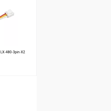
В наличии
LX-480-3pin-X2
ину
В наличии