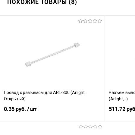
ПОХОЖИЕ ТОВАРЫ (8)
Провод с разъемом для ARL-300 (Arlight,
Разъем выво
Открытый)
(Arlight, -)
0.35 руб.
511.72 ру
/ шт
В корзину