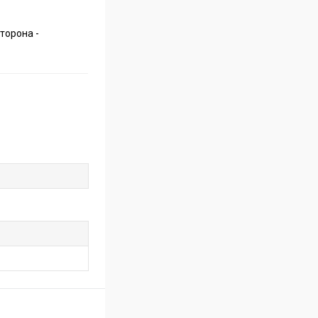
торона -