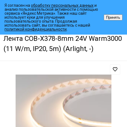
Я согласен на
обработку персональных данных
и
анализ пользовательской активности с помощью
сервиса «Яндекс Метрика». Также наш сайт
использует куки для улучшения
Принять
пользовательского опыта. Продолжая
использовать сайт, вы соглашаетесь с нашей
•
•
•
Главная страница
Каталог товаров
Светодиодные ленты
COB
политикой конфиденциальности
.
Лента COB-X378-8mm 24V Warm3000
(11 W/m, IP20, 5m) (Arlight, -)