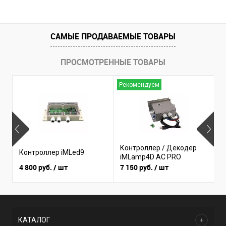
САМЫЕ ПРОДАВАЕМЫЕ ТОВАРЫ
ПРОСМОТРЕННЫЕ ТОВАРЫ
Рекомендуем
Н
Контроллер / Декодер
К
Контроллер iMLed9
iMLamp4D AC PRO
i
4 800 руб.
/ шт
7 150 руб.
/ шт
3
КАТАЛОГ