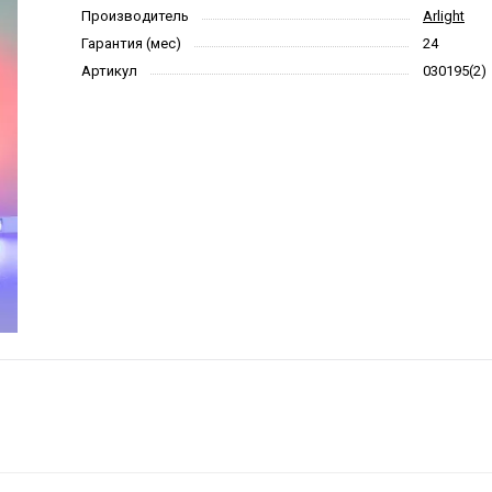
Производитель
Arlight
Гарантия (мес)
24
Артикул
030195(2)