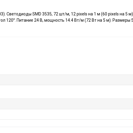
ветодиоды SMD 3535, 72 шт/м, 12 pixels на 1 м (60 pixels на 5 м), 
ол 120°. Питание 24 В, мощность 14.4 Вт/м (72 Вт на 5 м). Размеры 