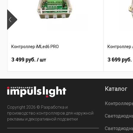
Контроллер iMLed6 PRO
Контроллер 
3 499 руб.
3 699 руб.
/ шт
Каталог
Контроллер
Copyright 2026 © Разработка и
производство контроллеров для наружной
Светодиодн
рекламы и декоративной подсветки
Светодиодн