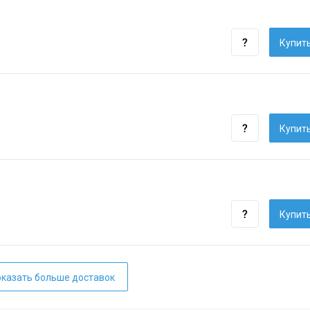
Купить
Купить
Купить
казать больше доставок