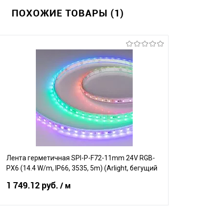
ПОХОЖИЕ ТОВАРЫ (1)
Лента герметичная SPI-P-F72-11mm 24V RGB-
PX6 (14.4 W/m, IP66, 3535, 5m) (Arlight, бегущий
огонь)
1 749.12 руб.
/ м