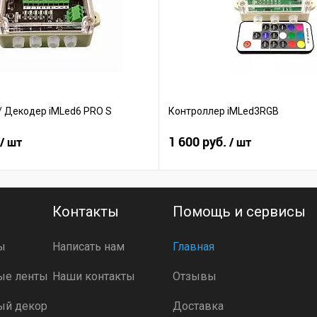
/ Декодер iMLed6 PRO S
Контроллер iMLed3RGB
1 600 руб.
/ шт
/ шт
Контакты
Помощь и сервисы
ы
Написать нам
Главная
ые ленты
Наши контакты
Отзывы
ый декор
Доставка