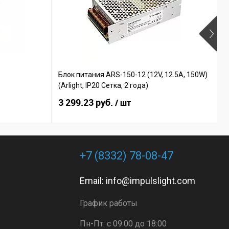
Блок питания ARS-150-12 (12V, 12.5A, 150W)
К
(Arlight, IP20 Сетка, 2 года)
3 299.23 руб.
2
/ шт
+7 (8332) 78-08-47
Email:
info@impulslight.com
График работы
Пн-Пт: с 09:00 до 18:00