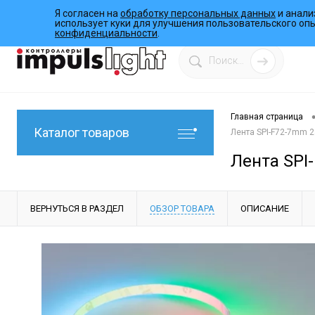
Я согласен на
обработку персональных данных
и анали
О компании
Инструкции
Работы
Программы
использует куки для улучшения пользовательского оп
конфиденциальности
.
Главная страница
Каталог товаров
Лента SPI-F72-7mm 24
Лента SPI-
ВЕРНУТЬСЯ В РАЗДЕЛ
ОБЗОР ТОВАРА
ОПИСАНИЕ