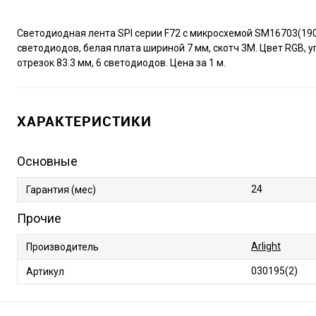
Светодиодная лента SPI серии F72 с микросхемой SM16703(1903). С
светодиодов, белая плата шириной 7 мм, скотч 3M. Цвет RGB, уг
отрезок 83.3 мм, 6 светодиодов. Цена за 1 м.
ХАРАКТЕРИСТИКИ
Основные
24
Гарантия (мес)
Прочие
Arlight
Производитель
030195(2)
Артикул