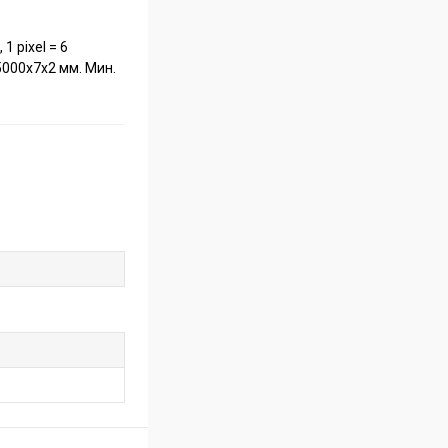
1 pixel = 6
5000x7x2 мм. Мин.